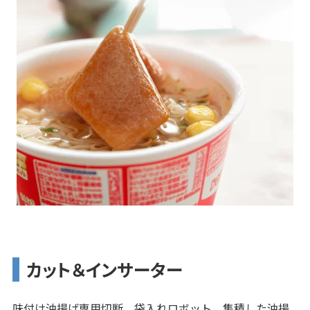
カット＆インサーター
味付け油揚げ専用切断、袋入れロボット。集積した油揚