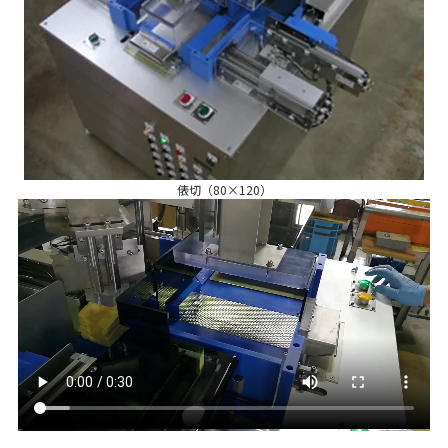
俵切（80×120）