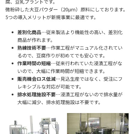
腐、豆乳プラントです。
微粉砕した大豆パウダー（20μｍ）原料にしております。
5つの導入メリットが新規事業に最適です。
差別化商品
…従来製法より機能性の高い、差別化
商品が作れます。
熟練技術不要
…作業工程がマニュアル化されてい
るので、豆腐作りが初めてでも安心です。
作業時間の短縮
…従来行われていた浸漬工程がな
いので、大幅に作業時間が短縮できます。
販売機会ロス低減
…見込生産ではなく、受注にフ
レキシブルな対応が可能です。
排水処理施設不要
…浸漬工程がないので排水量が
大幅に減少、排水処理施設は不要です。