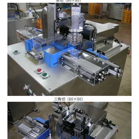
三角切（80×80）