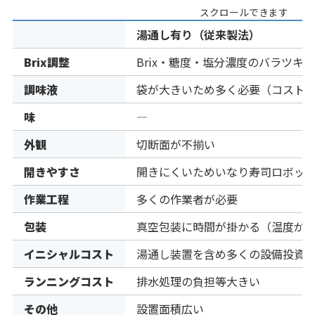
スクロールできます
湯通し有り（従来製法）
Brix調整
Brix・糖度・塩分濃度のバラツキ
調味液
袋が大きいため多く必要（コスト
味
―
外観
切断面が不揃い
開きやすさ
開きにくいためいなり寿司ロボッ
作業工程
多くの作業者が必要
包装
真空包装に時間が掛かる（温度が
イニシャルコスト
湯通し装置を含め多くの設備投資
ランニングコスト
排水処理の負担等大きい
その他
設置面積広い