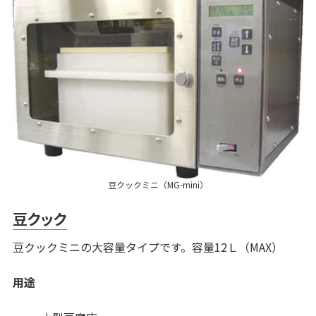
豆クックミニ（MG-mini）
豆クック
豆クックミニの大容量タイプです。容量12Ｌ（MAX）
用途