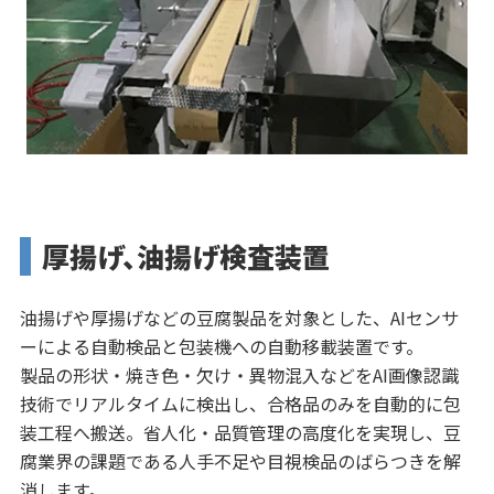
厚揚げ、油揚げ検査装置
油揚げや厚揚げなどの豆腐製品を対象とした、AIセンサ
ーによる自動検品と包装機への自動移載装置です。
製品の形状・焼き色・欠け・異物混入などをAI画像認識
技術でリアルタイムに検出し、合格品のみを自動的に包
装工程へ搬送。省人化・品質管理の高度化を実現し、豆
腐業界の課題である人手不足や目視検品のばらつきを解
消します。