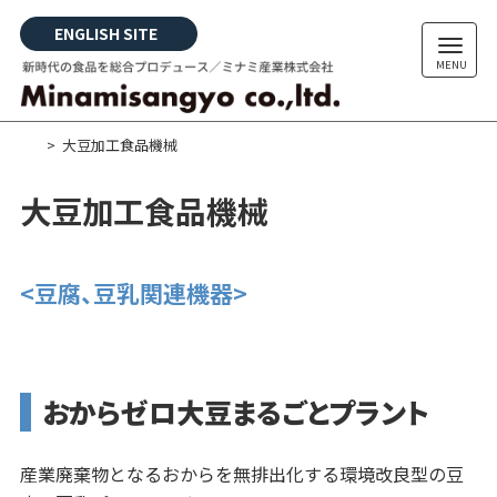
Skip
ENGLISH SITE
to
content
大豆加工食品機械
大豆加工食品機械
<豆腐、豆乳関連機器>
おからゼロ大豆まるごとプラント
産業廃棄物となるおからを無排出化する環境改良型の豆