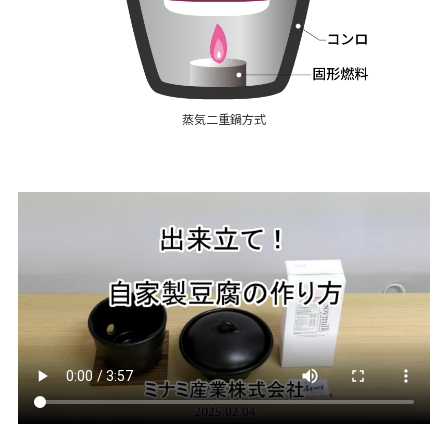
蒸気二重鍋方式